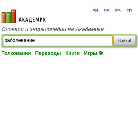
EN
DE
ES
FR
academic.ru
Словари и энциклопедии на Академике
Найти!
Толкования
Переводы
Книги
Игры ⚽